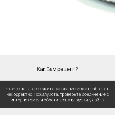
Как Вам рецепт?
Что-то пошло не так и голосование может работать
некорректно. Пожалуйста, проверьте соединение с
интернетом или обратитесь к владельцу сайта.