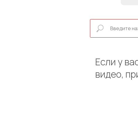
Если у в
видео, п