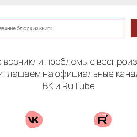
ас возникли проблемы с воспрои
риглашаем на официальные кана
ВК и RuTube