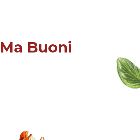
 Ma Buoni