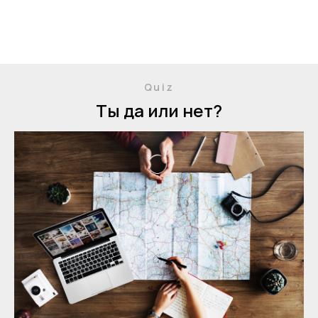
Quiz
Ты да или нет?