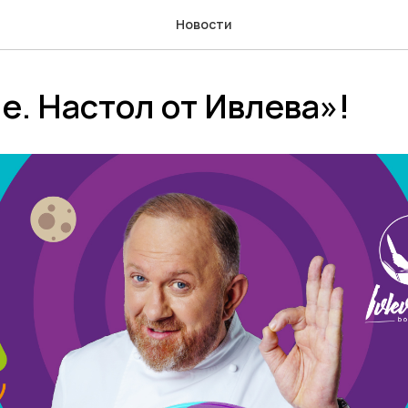
Новости
. Настол от Ивлева»!