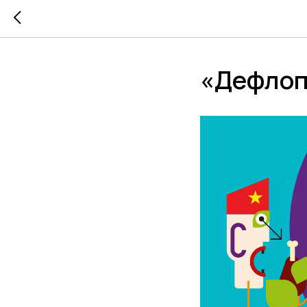
«Дефлопе