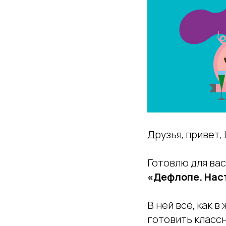
Друзья, привет,
Готовлю для вас
«Дефлопе. Нас
В ней всё, как 
готовить класс