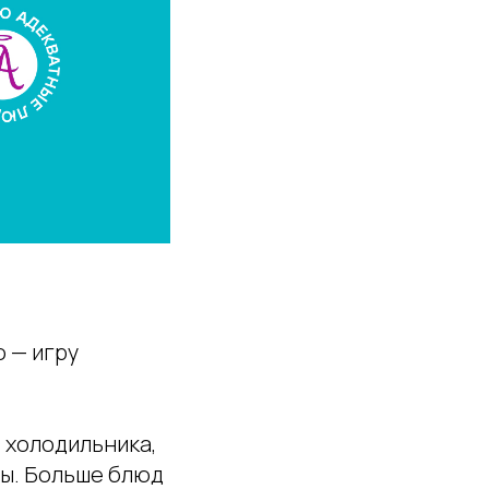
 — игру
з холодильника,
вы. Больше блюд